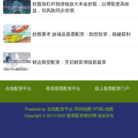
炒股加杠杆指借钱放大本金炒股，以博取更高收
益，但风险同步倍增。
炒股要求 故城县股票配资：助您投资，稳健获利
财达期货配资：开启财富增值新篇章
在线配资平台
香港股票配资平台
线上股票配资门户
在线配资平台
RSS地图
HTML地图
Powered by
股票配资财经网
Copyright
© 2013-2025
版权所有