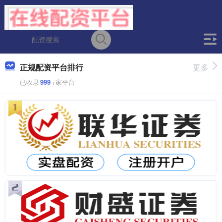
正规配资平台排行
更多
已收录
999
+家平台