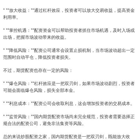
* **放大收益：**通过杠杆效应，投资者可以放大交易收益，提高资金
利用率。
* **掌控机遇：**配资资金可以帮助投资者抓住市场机遇，及时入场或
出场，把握市场波动带来的收益。
* **降低风险：**配资公司通常会设置止损机制，当市场波动超出一定
范围时自动平仓，降低投资者损失。
不过，期货配资也存在一定的风险：
* **爆仓风险：**杠杆效应是一把双刃剑，如果市场波动剧烈，投资者
可能会面临爆仓风险，损失全部本金。
* **利息成本：**配资公司会收取利息，这会增加投资者的交易成本。
* **监管风险：**国内期货配资市场尚未完全规范，投资者需要选择正
规合法的配资公司，避免非法集资等风险。
总的来说炒股配资之家，国内期货配资是一把双刃剑，既能放大收