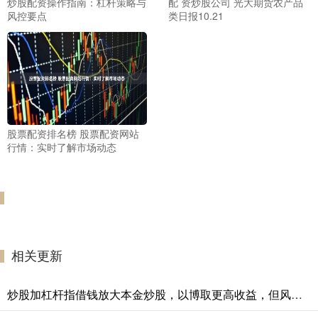
炒股配资操作指南：杠杆策略与
配 资炒股公司 光大期货农产品
风控要点
类日报10.21
股票配资排名榜 股票配资网站
行情：实时了解市场动态
相关更新
炒股加杠杆指借钱放大本金炒股，以博取更高收益，但风险同步倍增。