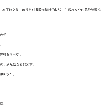
险。在开始之前，确保您对风险有清晰的认识，并做好充分的风险管理准
法合规。
全。
保护投资者利益。
易系统，满足投资者的需求。
和服务水平。
用率。