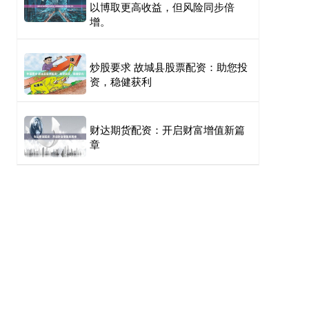
以博取更高收益，但风险同步倍
增。
炒股要求 故城县股票配资：助您投
资，稳健获利
财达期货配资：开启财富增值新篇
章