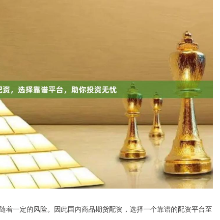
随着一定的风险。因此国内商品期货配资，选择一个靠谱的配资平台至