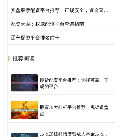
实盘股票配资平台推荐：正规安全，资金直达券商
配资天眼：权威配资平台查询指南
辽宁配资平台排名前十
推荐阅读
期货配资平台推荐：选择可靠、正
规的平台
股票加大杠杆平台推荐，规渠道盘
点
炒股加杠杆指借钱放大本金炒股，