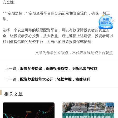
安全性。
* **定期监控：**定期查看平台的交易记录和资金流向，确保一切正
常。
选择一个安全可靠的股票配资平台，可以有效保障投资者的资金安
全，让投资者安心投资，放大收益。通过遵循上述建议，投资者可以
找到值得信赖的配资平台，为自己的股票投资保驾护航。
文章为作者独立观点，不代表在线配资平台观点
上一篇：
股票配资协议：保障投资权益，明晰风险与收益
下一篇：
配资炒股技能大公开：轻松掌握，稳健获利
相关文章