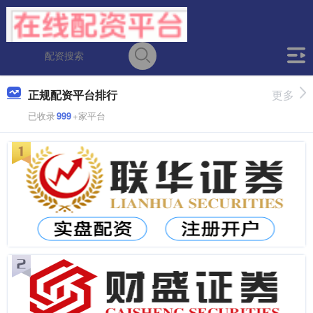
正规配资平台排行
更多
已收录
999
+家平台