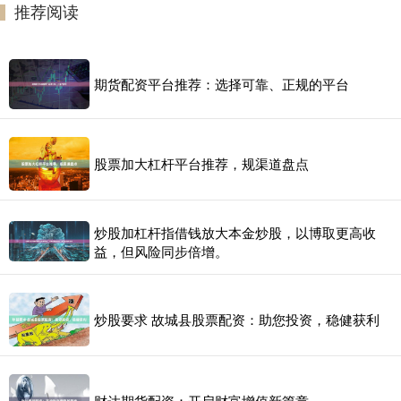
推荐阅读
期货配资平台推荐：选择可靠、正规的平台
股票加大杠杆平台推荐，规渠道盘点
炒股加杠杆指借钱放大本金炒股，以博取更高收
益，但风险同步倍增。
炒股要求 故城县股票配资：助您投资，稳健获利
财达期货配资：开启财富增值新篇章