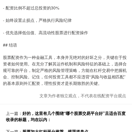
- 配资比例不超过总投资的30%
- 始终设置止损点，严格执行风险纪律
- 优先选择低估值、高流动性股票进行配资操作
## 结语
股票配资作为一种金融工具，本身并无绝对的好坏之分，关键在于投
资者如何使用。在充分了解其运作机制和风险特征的基础上，选择合
规可靠的平台，制定严格的风险管理策略，方能在杠杆交易中把握机
会、控制风险。记住，任何投资工具都不应违背“风险与收益相匹配”
的基本原则外汇配资，理性投资才是长期致胜的关键。
文章为作者独立观点，不代表在线配资平台观点
上一篇：
好的，这里有几个围绕“哪个股票交易平台好”且适合百度
收录的标题，均在以内：
下一篇：
股票加大杠杆平台推荐，规渠道盘点