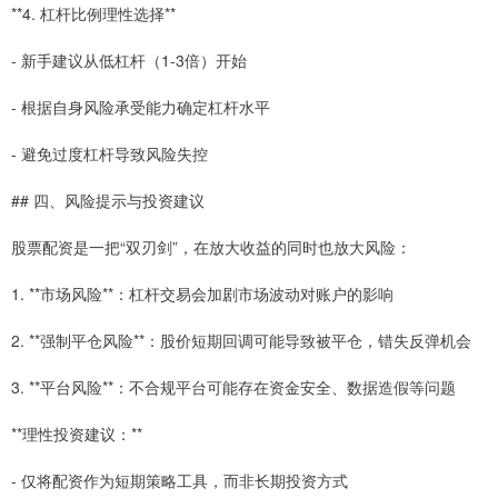
**4. 杠杆比例理性选择**
- 新手建议从低杠杆（1-3倍）开始
- 根据自身风险承受能力确定杠杆水平
- 避免过度杠杆导致风险失控
## 四、风险提示与投资建议
股票配资是一把“双刃剑”，在放大收益的同时也放大风险：
1. **市场风险**：杠杆交易会加剧市场波动对账户的影响
2. **强制平仓风险**：股价短期回调可能导致被平仓，错失反弹机会
3. **平台风险**：不合规平台可能存在资金安全、数据造假等问题
**理性投资建议：**
- 仅将配资作为短期策略工具，而非长期投资方式