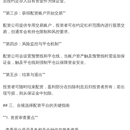
后按约定存入自有资金作为保证金。
**第三步：获得配资账户开始交易**
配资公司提供专用交易账户，投资者可在约定杠杆范围内进行股票交
易，但通常会有持仓限制和风控要求。
**第四步：风险监控与平仓机制**
配资公司会设置预警线和平仓线，当账户资产触及预警线时需追加保
证金，触及平仓线则强制平仓以保障资金安全。
**第五步：结算与退出**
投资者可随时结束配资，盈利部分在扣除利息后归投资者所有；若出
现亏损，则从保证金中扣除。
## 三、合规选择配资平台的关键指南
**1. 资质审查要点**
- 查看平台是否具备相关金融信息服务资质