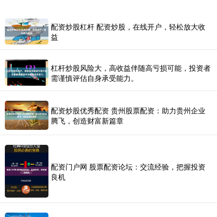
配资炒股杠杆 配资炒股，在线开户，轻松放大收
益
杠杆炒股风险大，高收益伴随高亏损可能，投资者
需谨慎评估自身承受能力。
配资炒股优秀配资 贵州股票配资：助力贵州企业
腾飞，创造财富新篇章
配资门户网 股票配资论坛：交流经验，把握投资
良机