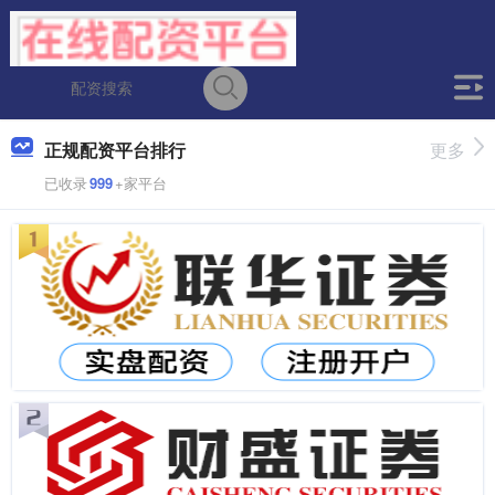
正规配资平台排行
更多
已收录
999
+家平台