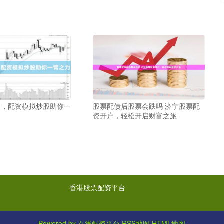
云，配资模拟炒股助你一
股票配债后股票会跌吗 济宁股票配
资开户，轻松开启财富之旅
香港股票配资平台
Powered by
在线配资平台
RSS地图
HTML地图