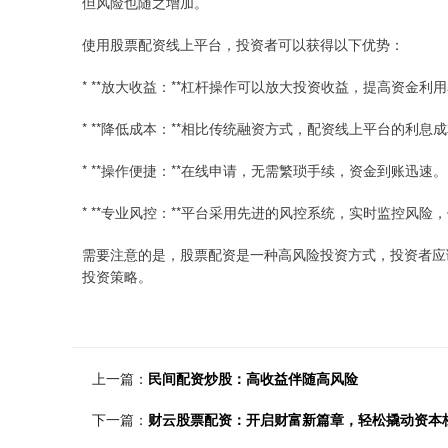
但风险也随之增加。
使用股票配资线上平台，投资者可以获得以下优势：
* **放大收益：**杠杆操作可以放大投资收益，提高资金利
* **降低成本：**相比传统融资方式，配资线上平台的利息
* **操作便捷：**在线申请，无需繁琐手续，资金到账迅速。
* **专业风控：**平台采用先进的风控系统，实时监控风
需要注意的是，股票配资是一种高风险投资方式，投资者应
投资策略。
上一篇：
民间配资炒股：高收益伴随高风险
下一篇：
财云股票配资：开启财富新篇章，轻松撬动资本