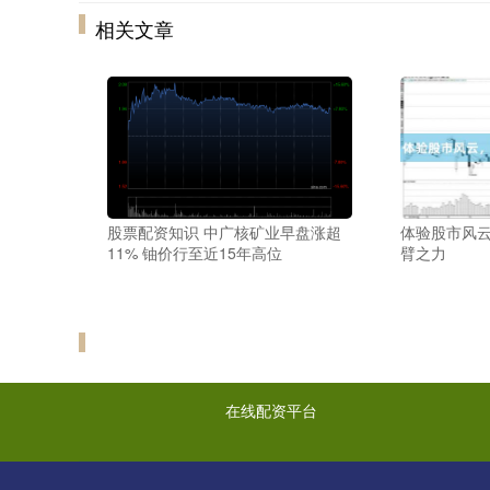
相关文章
股票配资知识 中广核矿业早盘涨超
体验股市风
11% 铀价行至近15年高位
臂之力
在线配资平台