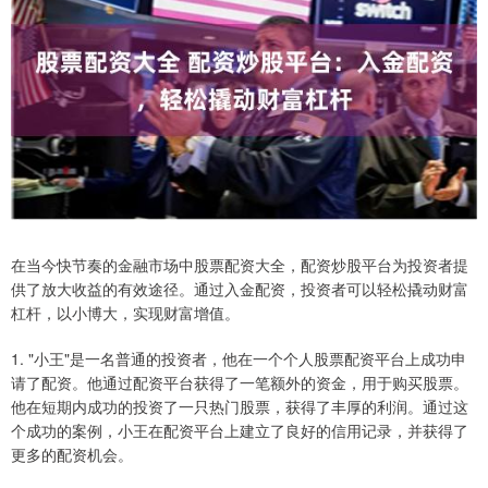
在当今快节奏的金融市场中股票配资大全，配资炒股平台为投资者提
供了放大收益的有效途径。通过入金配资，投资者可以轻松撬动财富
杠杆，以小博大，实现财富增值。
1. "小王"是一名普通的投资者，他在一个个人股票配资平台上成功申
请了配资。他通过配资平台获得了一笔额外的资金，用于购买股票。
他在短期内成功的投资了一只热门股票，获得了丰厚的利润。通过这
个成功的案例，小王在配资平台上建立了良好的信用记录，并获得了
更多的配资机会。