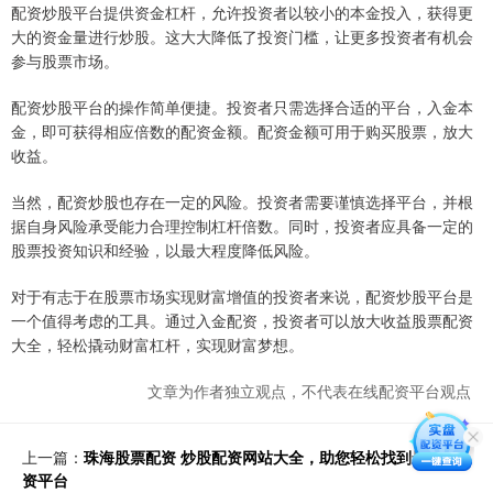
配资炒股平台提供资金杠杆，允许投资者以较小的本金投入，获得更
大的资金量进行炒股。这大大降低了投资门槛，让更多投资者有机会
参与股票市场。
配资炒股平台的操作简单便捷。投资者只需选择合适的平台，入金本
金，即可获得相应倍数的配资金额。配资金额可用于购买股票，放大
收益。
当然，配资炒股也存在一定的风险。投资者需要谨慎选择平台，并根
据自身风险承受能力合理控制杠杆倍数。同时，投资者应具备一定的
股票投资知识和经验，以最大程度降低风险。
对于有志于在股票市场实现财富增值的投资者来说，配资炒股平台是
一个值得考虑的工具。通过入金配资，投资者可以放大收益股票配资
大全，轻松撬动财富杠杆，实现财富梦想。
文章为作者独立观点，不代表在线配资平台观点
上一篇：
珠海股票配资 炒股配资网站大全，助您轻松找到最佳配
资平台