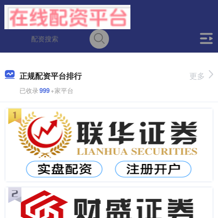
正规配资平台排行
更多
已收录
999
+家平台