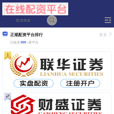
正规配资平台排行
更多
已收录
999
+家平台