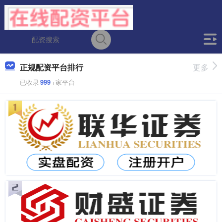
正规配资平台排行
更多
已收录
999
+家平台