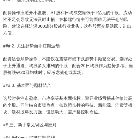
配资操作应避开小盘股、ST股和日均成交额低于1亿元的个股。流动
性不足会导致无法及时止损，在极端行情中可能面临无法平仓的风
险。建议选择沪深300成分股或行业龙头，这些股票交易活跃，进出
方便。
### 2. 关注趋势而非短期波动
配资适合顺势操作，不建议在震荡市或下跌趋势中频繁交易。选择处
于上升通道、均线多头排列的个股，配合20日均线作为趋势参考。当
股价跌破20日均线时，应考虑减仓或离场。
### 3. 基本面与题材结合
选股时关注市盈率、市净率等基本面指标，避开业绩亏损或估值过高
的个股。同时结合市场热点，如政策扶持的科技、新能源、消费等板
块。题材股爆发力强，但波动大，需严格控制仓位。
## 三、新手常见误区与应对
### 误区一：追求短期暴利