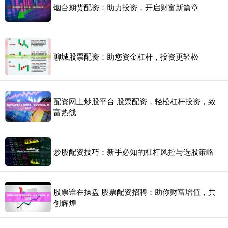
烟台期货配资：助力投资，开启财富新篇章
聊城股票配资：助您资金杠杆，投资更轻松
配资网上炒股平台 股票配资，轻松杠杆投资，致
富热线
炒股配资技巧：新手必知的杠杆风控与选股策略
股票谁在操盘 股票配资招聘：助你财富增值，共
创辉煌