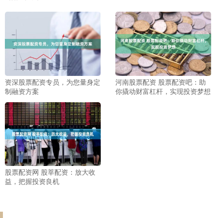
资深股票配资专员，为您量身定
河南股票配资 股票配资吧：助
制融资方案
你撬动财富杠杆，实现投资梦想
股票配资网 股莘配资：放大收
益，把握投资良机