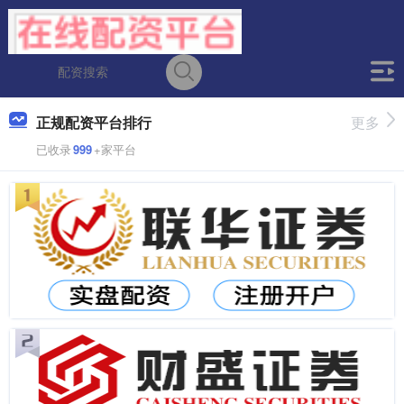
正规配资平台排行
更多
已收录
999
+家平台