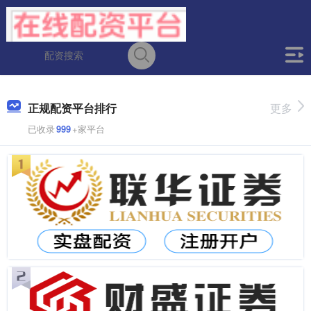
正规配资平台排行
更多
已收录
999
+家平台