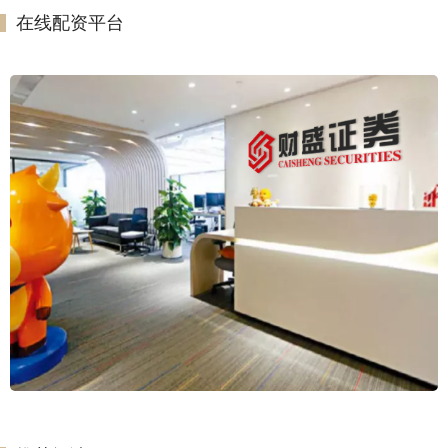
在线配资平台