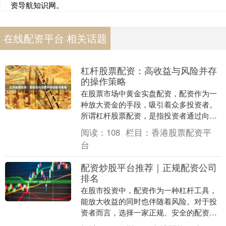
资导航知识网。
在线配资平台 相关话题
杠杆股票配资：高收益与风险并存
的操作策略
在股票市场中黄金实盘配资，配资作为一
种放大资金的手段，吸引着众多投资者。
所谓杠杆股票配资，是指投资者通过向配
资公司或平台借款，以自有资金作为保证
阅读：
108
栏目：
香港股票配资平
金，获得数倍于本....
台
配资炒股平台推荐｜正规配资公司
排名
在股市投资中，配资作为一种杠杆工具，
能放大收益的同时也伴随着风险。对于投
资者而言，选择一家正规、安全的配资平
台至关重要。本文将为您梳理正规配资公