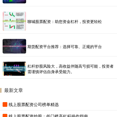
聊城股票配资：助您资金杠杆，投资更轻松
期货配资平台推荐：选择可靠、正规的平台
杠杆炒股风险大，高收益伴随高亏损可能，投资者
需谨慎评估自身承受能力。
最新文章
线上股票配资公司榜单精选
线上股票配资炒股：低门槛高杠杆操作指南