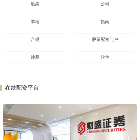
股票
公司
本地
指南
合规
股票配资门户
炒股
软件
在线配资平台