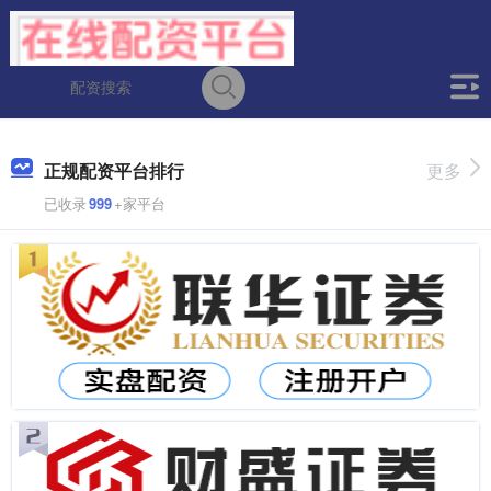
正规配资平台排行
更多
已收录
999
+家平台