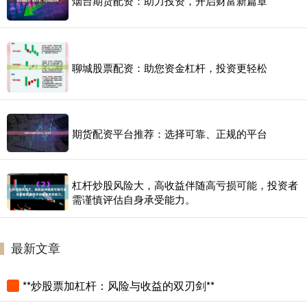
烟台期货配资：助力投资，开启财富新篇章
聊城股票配资：助您资金杠杆，投资更轻松
期货配资平台推荐：选择可靠、正规的平台
杠杆炒股风险大，高收益伴随高亏损可能，投资者
需谨慎评估自身承受能力。
最新文章
**炒股票加杠杆：风险与收益的双刃剑**