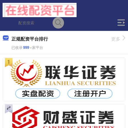
正规配资平台排行
更多
已收录
999
+家平台